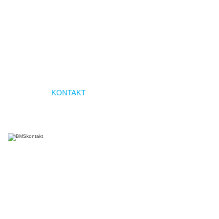
|
GALLERI
|
KONTAKT