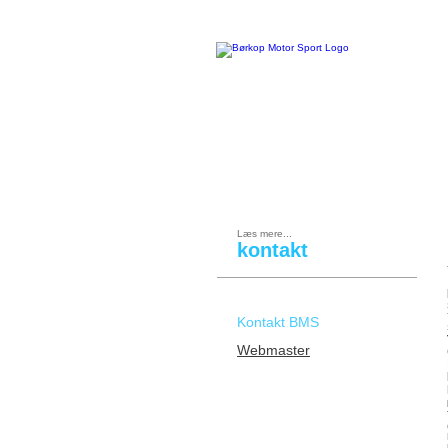
FORSIDE
|
BMS KONTINGENT
Læs mere...
kontakt
Kontakt BMS
Webmaster