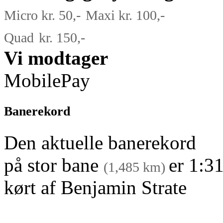
Micro
kr. 50,-
Maxi kr. 100,-
Quad
kr. 150,-
Vi modtager
MobilePay
Banerekord
Den aktuelle banerekord
på stor bane
er 1:3
(1,485 km)
kørt af Benjamin Strate