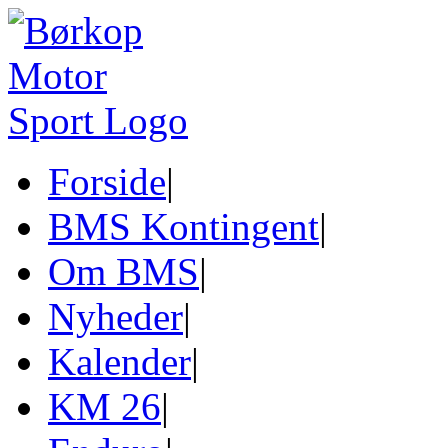
Forside
|
BMS Kontingent
|
Om BMS
|
Nyheder
|
Kalender
|
KM 26
|