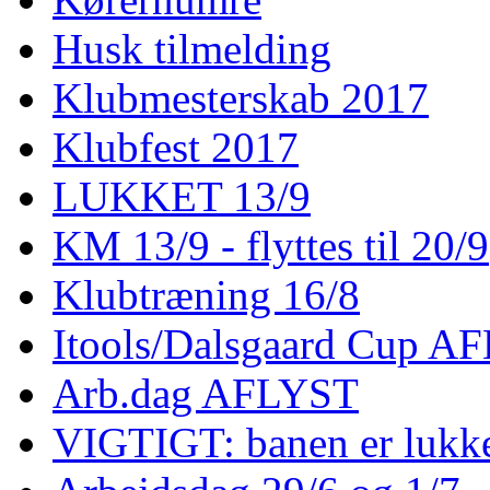
Husk tilmelding
Klubmesterskab 2017
Klubfest 2017
LUKKET 13/9
KM 13/9 - flyttes til 20/9
Klubtræning 16/8
Itools/Dalsgaard Cup A
Arb.dag AFLYST
VIGTIGT: banen er lukke