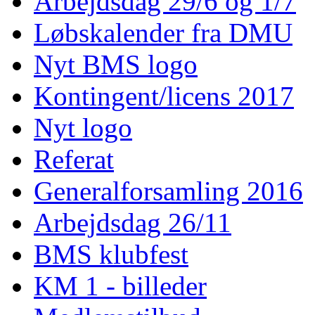
Arbejdsdag 29/6 og 1/7
Løbskalender fra DMU
Nyt BMS logo
Kontingent/licens 2017
Nyt logo
Referat
Generalforsamling 2016
Arbejdsdag 26/11
BMS klubfest
KM 1 - billeder