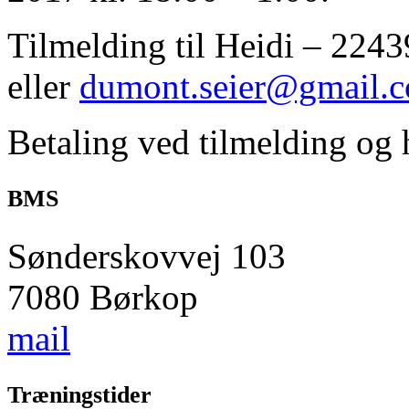
Tilmelding til Heidi – 224
eller
dumont.seier@gmail.
Betaling ved tilmelding og 
BMS
Sønderskovvej 103
7080 Børkop
mail
Træningstider