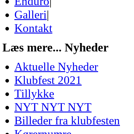
Enduro
|
Galleri
|
Kontakt
Læs mere...
Nyheder
Aktuelle Nyheder
Klubfest 2021
Tillykke
NYT NYT NYT
Billeder fra klubfesten
Kørernumre