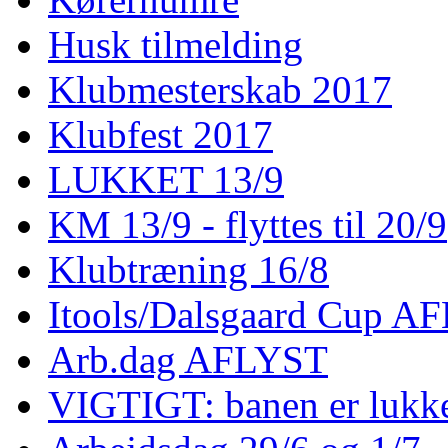
Husk tilmelding
Klubmesterskab 2017
Klubfest 2017
LUKKET 13/9
KM 13/9 - flyttes til 20/9
Klubtræning 16/8
Itools/Dalsgaard Cup A
Arb.dag AFLYST
VIGTIGT: banen er lukke