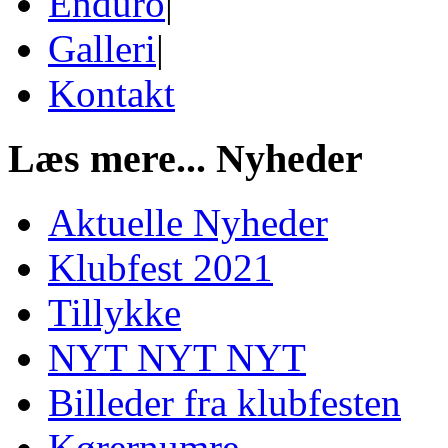
Enduro
|
Galleri
|
Kontakt
Læs mere...
Nyheder
Aktuelle Nyheder
Klubfest 2021
Tillykke
NYT NYT NYT
Billeder fra klubfesten
Kørernumre