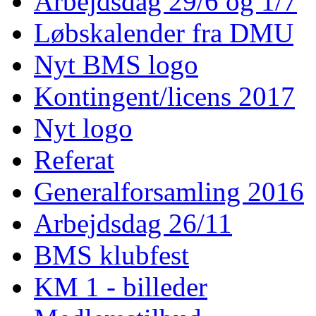
Arbejdsdag 29/6 og 1/7
Løbskalender fra DMU
Nyt BMS logo
Kontingent/licens 2017
Nyt logo
Referat
Generalforsamling 2016
Arbejdsdag 26/11
BMS klubfest
KM 1 - billeder