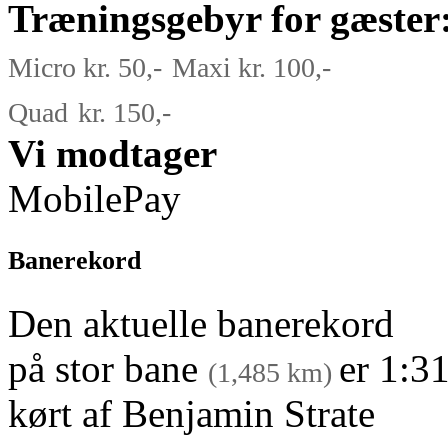
Træningsgebyr for gæster
Micro
kr. 50,-
Maxi kr. 100,-
Quad
kr. 150,-
Vi modtager
MobilePay
Banerekord
Den aktuelle banerekord
på stor bane
er 1:3
(1,485 km)
kørt af Benjamin Strate