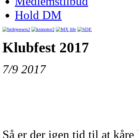
Medlemstilbud
Hold DM
Klubfest 2017
7/9 2017
Så er der igen tid til at kå