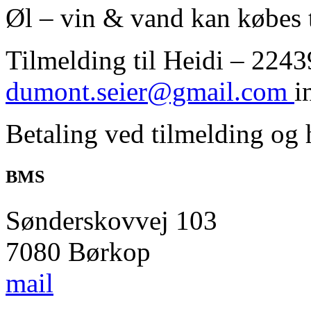
Øl – vin & vand kan købes t
Tilmelding til Heidi – 2243
dumont.seier@gmail.com
i
Betaling ved tilmelding og 
BMS
Sønderskovvej 103
7080 Børkop
mail