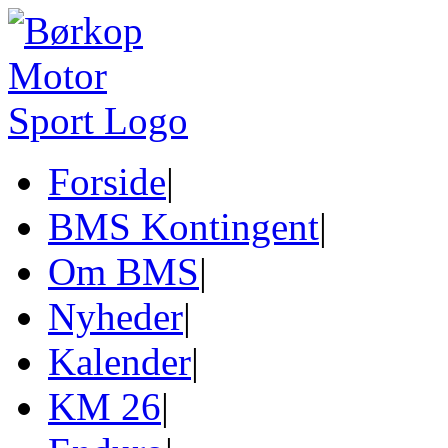
Forside
|
BMS Kontingent
|
Om BMS
|
Nyheder
|
Kalender
|
KM 26
|