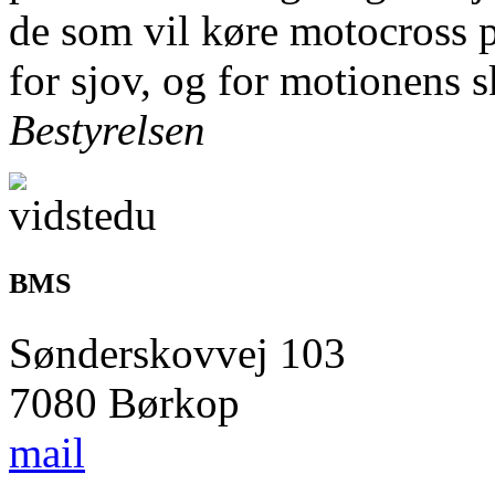
de som vil køre motocross p
for sjov, og for motionens s
Bestyrelsen
BMS
Sønderskovvej 103
7080 Børkop
mail