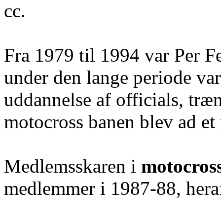
cc.
Fra 1979 til 1994 var Per 
under den lange periode var 
uddannelse af officials, træ
motocross banen blev ad et 
Medlemsskaren i
motocros
medlemmer i 1987-88, heraf