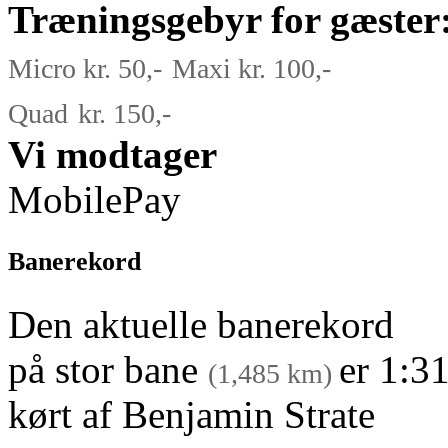
Træningsgebyr for gæster
Micro
kr. 50,-
Maxi kr. 100,-
Quad
kr. 150,-
Vi modtager
MobilePay
Banerekord
Den aktuelle banerekord
på stor bane
er 1:3
(1,485 km)
kørt af Benjamin Strate