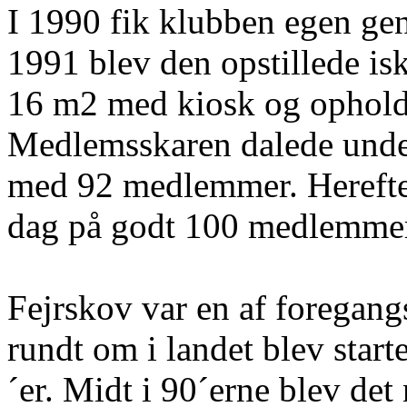
I 1990 fik klubben egen gene
1991 blev den opstillede isk
16 m2 med kiosk og ophold
Medlemsskaren dalede under
med 92 medlemmer. Herefter 
dag på godt 100 medlemme
Fejrskov var en af forega
rundt om i landet blev star
´er. Midt i 90´erne blev de