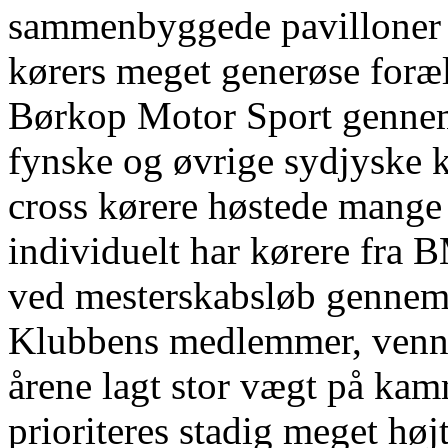
sammenbyggede pavilloner e
kørers meget generøse foræl
Børkop Motor Sport genne
fynske og øvrige sydjyske 
cross kørere høstede mange 
individuelt har kørere fra BM
ved mesterskabsløb gennem 
Klubbens medlemmer, venne
årene lagt stor vægt på kam
prioriteres stadig meget høj