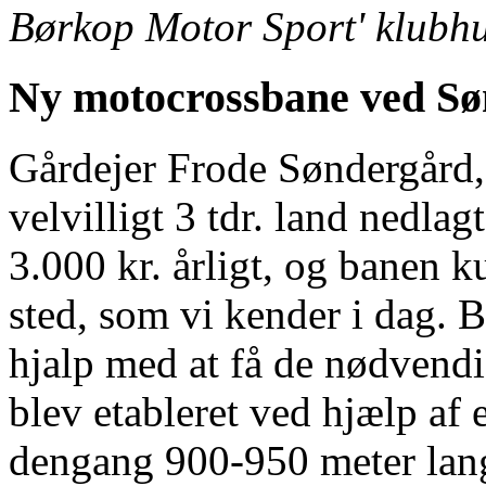
Børkop Motor Sport' klubhu
Ny motocrossbane ved S
Gårdejer Frode Søndergård,
velvilligt 3 tdr. land nedl
3.000 kr. årligt, og banen 
sted, som vi kender i dag.
hjalp med at få de nødvendi
blev etableret ved hjælp af 
dengang 900-950 meter lang