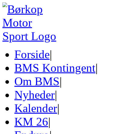
Forside
|
BMS Kontingent
|
Om BMS
|
Nyheder
|
Kalender
|
KM 26
|