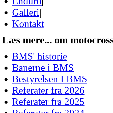
Enduro
|
Galleri
|
Kontakt
Læs mere...
om motocross
BMS' historie
Banerne i BMS
Bestyrelsen I BMS
Referater fra 2026
Referater fra 2025
Referater fra 2024