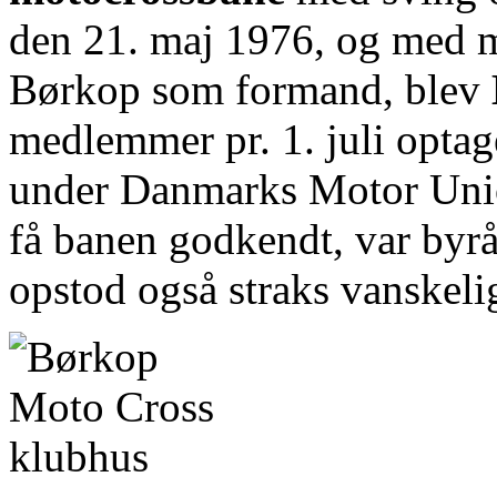
den 21. maj 1976, og med 
Børkop som formand, blev
medlemmer pr. 1. juli opta
under Danmarks Motor Unio
få banen godkendt, var byrå
opstod også straks vanskeli