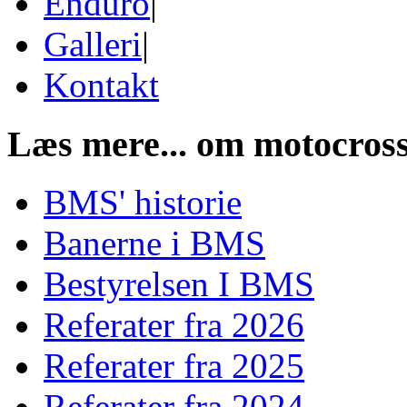
Enduro
|
Galleri
|
Kontakt
Læs mere...
om motocross
BMS' historie
Banerne i BMS
Bestyrelsen I BMS
Referater fra 2026
Referater fra 2025
Referater fra 2024