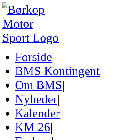
Forside
|
BMS Kontingent
|
Om BMS
|
Nyheder
|
Kalender
|
KM 26
|