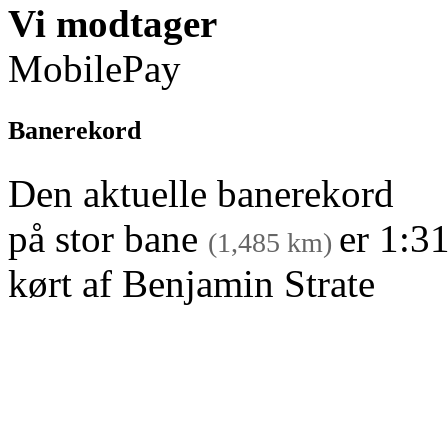
Vi modtager
MobilePay
Banerekord
Den aktuelle banerekord
på stor bane
er 1:3
(1,485 km)
kørt af Benjamin Strate