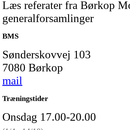
Læs
referater fra
Børkop Mot
generalforsamlinger
BMS
Sønderskovvej 103
7080 Børkop
mail
Træningstider
Onsdag 17.00-20.00